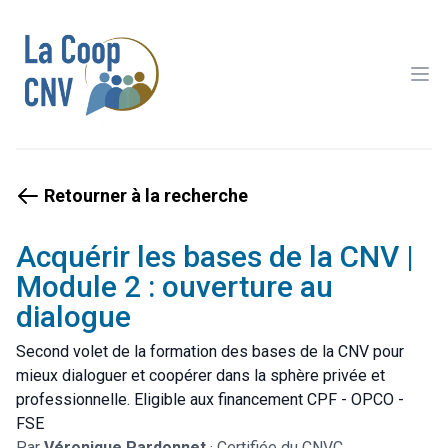
Ope
Retourner à la recherche
Acquérir les bases de la CNV |
Module 2 : ouverture au
dialogue
Second volet de la formation des bases de la CNV pour
mieux dialoguer et coopérer dans la sphère privée et
professionnelle. Eligible aux financement CPF - OPCO -
FSE
Par
Véronique Pardonnet
·
Certifiée du CNVC