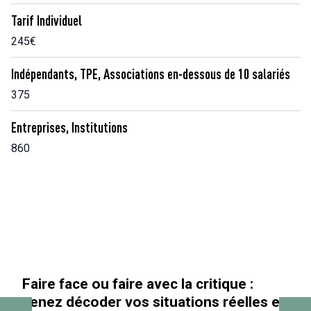
Tarif Individuel
245€
Indépendants, TPE, Associations en-dessous de 10 salariés
375
Entreprises, Institutions
860
 :
« Au-delà des paillettes »
lles en