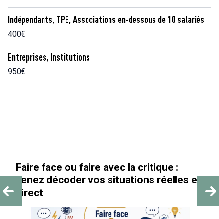
Indépendants, TPE, Associations en-dessous de 10 salariés
400€
Entreprises, Institutions
950€
« Au-delà des paillettes »
es en