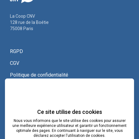
La Coop CNV
128 rue de la Boétie
75008 Paris
RGPD
CGV
Politique de confidentialité
Nous contacter
Voir le certificat Qualiopi
Ce site utilise des cookies
Nous vous informons que le site utilise des cookies pour assurer
une meilleure expérience utilisateur et garantir un fonctionnement
optimale des pages. En continuant à naviguer sur le site, vous
contact@lacoopcnv.com
déclarez accepter l'utilisation de cookies.