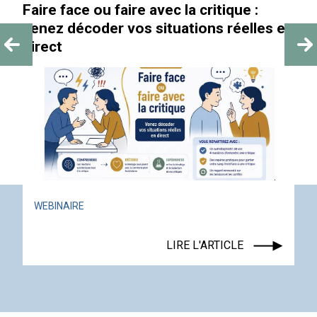
« Au-delà des paillettes »
ACTUALITÉ
ÉVÉNEMENT
LIRE L'ARTICLE