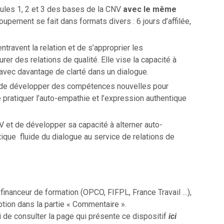
ules 1, 2 et 3 des bases de la CNV
avec le même
oupement se fait dans formats divers : 6 jours d’affilée,
travent la relation et de s’approprier les
r des relations de qualité. Elle vise la capacité à
 avec davantage de clarté dans un dialogue.
 de développer des compétences nouvelles pour
 pratiquer l’auto-empathie et l’expression authentique
V et de développer sa capacité à alterner auto-
ique fluide du dialogue au service de relations de
inanceur de formation (OPCO, FIFPL, France Travail …),
ption dans la partie « Commentaire ».
i de consulter la page qui présente ce dispositif
ici