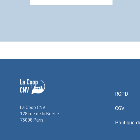
RGPD
La Coop CNV
CGV
128 rue de la Boétie
75008 Paris
Politique d