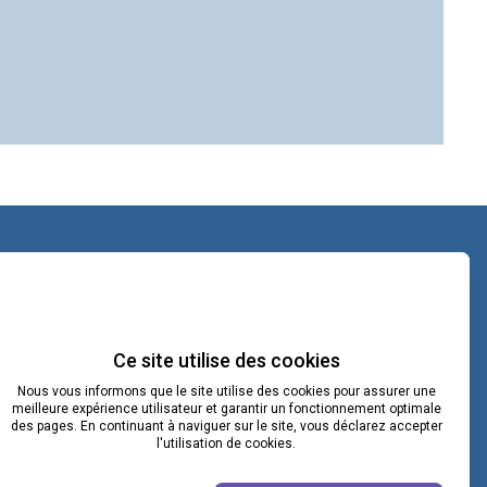
contact@lacoopcnv.com
La page Linkedin de La Coop CNV
Ce site utilise des cookies
Nous vous informons que le site utilise des cookies pour assurer une
Notre chaîne Webikeo
meilleure expérience utilisateur et garantir un fonctionnement optimale
des pages. En continuant à naviguer sur le site, vous déclarez accepter
l'utilisation de cookies.