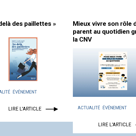
ttes »
Mieux vivre son rôle de
Comme
parent au quotidien grâce à
équi
la CNV
ACTU
LA C
ACTUALITÉ
ÉVÉNEMENT
LIRE L'ARTICLE