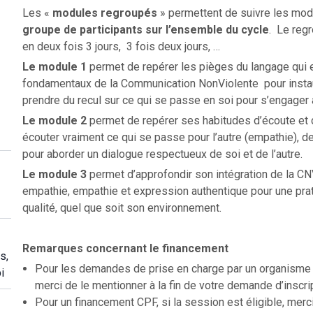
Les «
modules regroupés
» permettent de suivre les mod
groupe de participants sur l’ensemble du cycle
. Le regr
en deux fois 3 jours, 3 fois deux jours, …
Le module 1
permet de repérer les pièges du langage qui en
fondamentaux de la Communication NonViolente pour instaure
prendre du recul sur ce qui se passe en soi pour s’engager
Le module
2
permet de repérer ses habitudes d’écoute et
écouter vraiment ce qui se passe pour l’autre (empathie), de
pour aborder un dialogue respectueux de soi et de l’autre.
Le module 3
permet d’approfondir son intégration de la CN
empathie, empathie et expression authentique pour une prat
qualité, quel que soit son environnement.
Remarques concernant le financement
s,
Pour les demandes de prise en charge par un organisme f
i
merci de le mentionner à la fin de votre demande d’inscri
Pour un financement CPF, si la session est éligible, merc