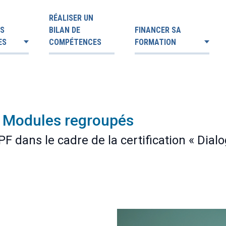
RÉALISER UN
ES
BILAN DE
FINANCER SA
ES
COMPÉTENCES
FORMATION
 | Modules regroupés
F dans le cadre de la certification « Dia