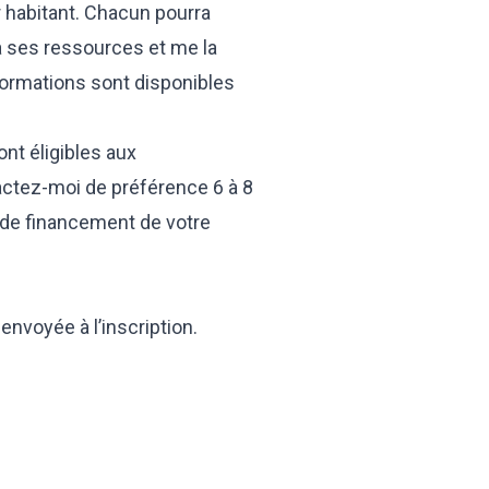
r habitant. Chacun pourra
 à ses ressources et me la
formations sont disponibles
nt éligibles aux
actez-moi de préférence 6 à 8
 de financement de votre
envoyée à l’inscription.