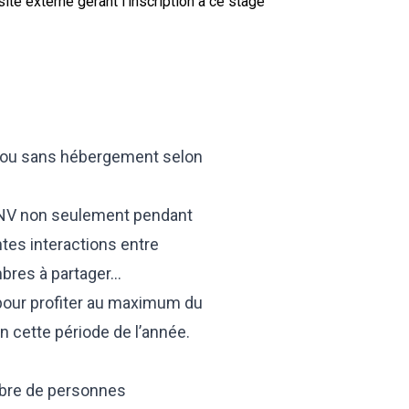
site externe gérant l’inscription à ce stage
ec ou sans hébergement selon
 CNV non seulement pendant
tes interactions entre
mbres à partager…
pour profiter au maximum du
n cette période de l’année.
mbre de personnes