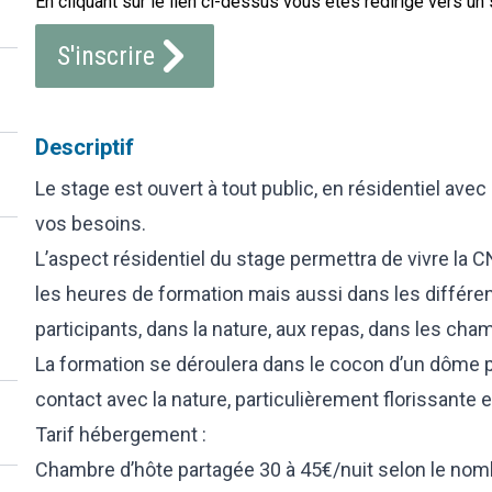
En cliquant sur le lien ci-dessus vous êtes redirigé vers un 
S'inscrire
Descriptif
Le stage est ouvert à tout public, en résidentiel av
vos besoins.
L’aspect résidentiel du stage permettra de vivre la
les heures de formation mais aussi dans les différen
participants, dans la nature, aux repas, dans les cha
La formation se déroulera dans le cocon d’un dôme 
contact avec la nature, particulièrement florissante e
Tarif hébergement :
Chambre d’hôte partagée 30 à 45€/nuit selon le no