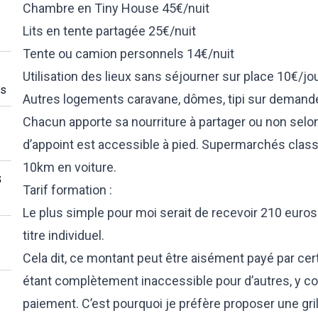
Chambre en Tiny House 45€/nuit
Lits en tente partagée 25€/nuit
Tente ou camion personnels 14€/nuit
Utilisation des lieux sans séjourner sur place 10€/jo
es
Autres logements caravane, dômes, tipi sur demand
Chacun apporte sa nourriture à partager ou non selon 
d’appoint est accessible à pied. Supermarchés classi
10km en voiture.
s
Tarif formation :
Le plus simple pour moi serait de recevoir 210 euros 
titre individuel.
Cela dit, ce montant peut être aisément payé par ce
étant complètement inaccessible pour d’autres, y co
paiement. C’est pourquoi je préfère proposer une grill