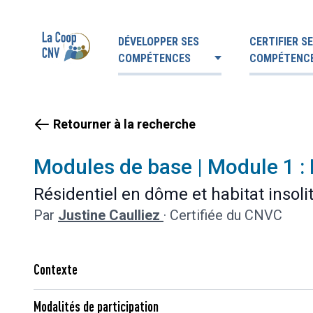
DÉVELOPPER SES
CERTIFIER S
COMPÉTENCES
COMPÉTENC
Retourner à la recherche
Modules de base | Module 1 : 
Résidentiel en dôme et habitat insoli
Par
Justine Caulliez
·
Certifiée du CNVC
Contexte
Modalités de participation