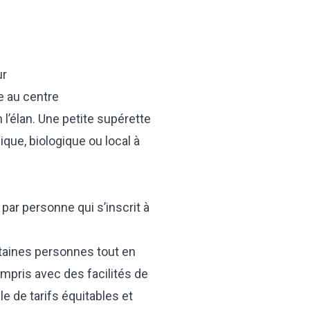
ur
e au centre
l’élan. Une petite supérette
que, biologique ou local à
par personne qui s’inscrit à
rtaines personnes tout en
mpris avec des facilités de
e de tarifs équitables et