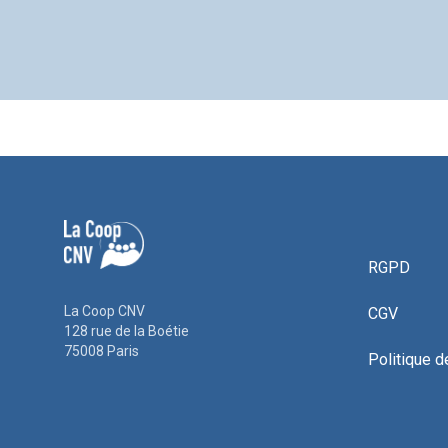
RGPD
La Coop CNV
CGV
128 rue de la Boétie
75008 Paris
Politique d