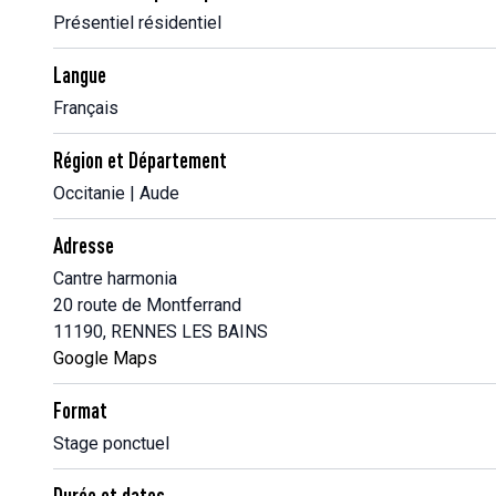
Présentiel résidentiel
Langue
Français
Région et Département
Occitanie | Aude
Adresse
Cantre harmonia
20 route de Montferrand
11190, RENNES LES BAINS
Google Maps
Format
Stage ponctuel
Durée et dates