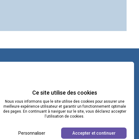
contact@lacoopcnv.com
La page Linkedin de La Coop CNV
Ce site utilise des cookies
Nous vous informons que le site utilise des cookies pour assurer une
Notre chaîne Webikeo
meilleure expérience utilisateur et garantir un fonctionnement optimale
des pages. En continuant à naviguer sur le site, vous déclarez accepter
l'utilisation de cookies.
Personnaliser
Accepter et continuer