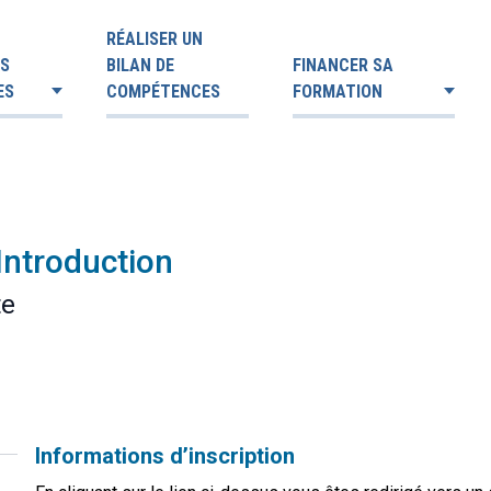
RÉALISER UN
ES
BILAN DE
FINANCER SA
ES
COMPÉTENCES
FORMATION
Introduction
te
Informations d’inscription