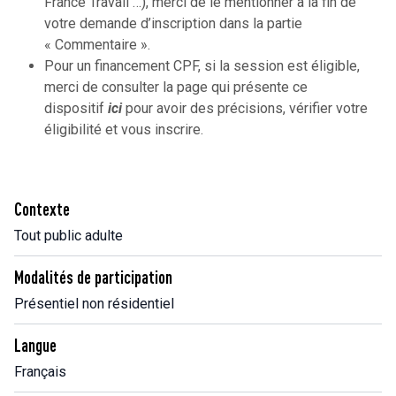
France Travail …), merci de le mentionner à la fin de
votre demande d’inscription dans la partie
« Commentaire ».
Pour un financement CPF, si la session est éligible,
merci de consulter la page qui présente ce
dispositif
ici
pour avoir des précisions, vérifier votre
éligibilité et vous inscrire.
Contexte
Tout public adulte
Modalités de participation
Présentiel non résidentiel
Langue
Français