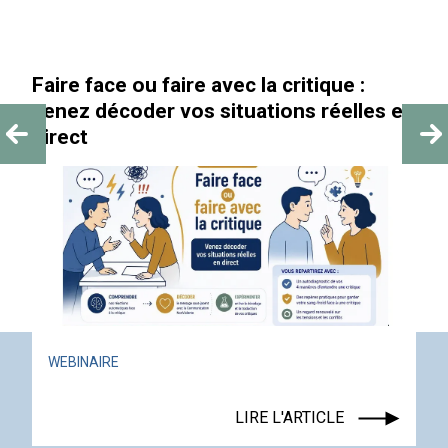
« Au-delà des paillettes »
n
ACTUALITÉ
ÉVÉNEMENT
LIRE L'ARTICLE