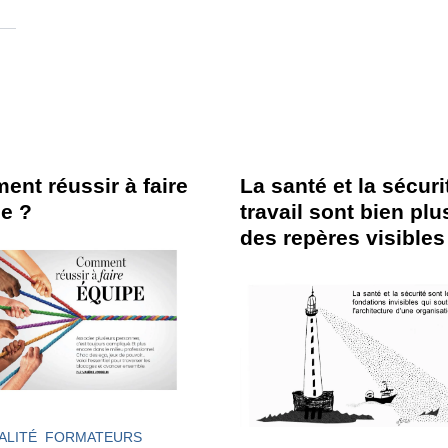
nt réussir à faire
La santé et la sécuri
e ?
travail sont bien pl
des repères visibles
ALITÉ
FORMATEURS