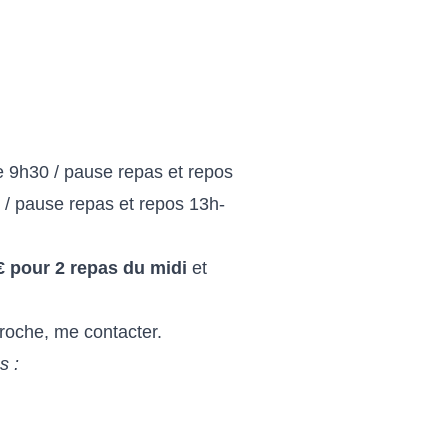
ge 9h30 / pause repas et repos
h / pause repas et repos 13h-
€ pour 2 repas du midi
et
roche, me contacter.
s :