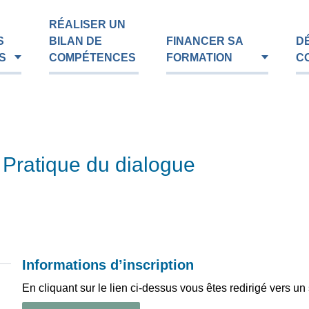
RÉALISER UN
S
BILAN DE
FINANCER SA
D
S
COMPÉTENCES
FORMATION
C
 Pratique du dialogue
Informations d’inscription
En cliquant sur le lien ci-dessus vous êtes redirigé vers un 