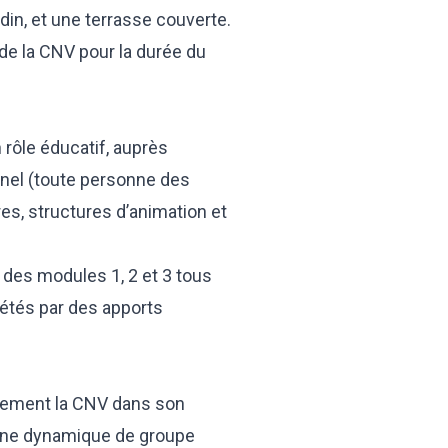
din, et une terrasse couverte.
 de la CNV pour la durée du
rôle éducatif, auprès
onnel (toute personne des
es, structures d’animation et
es modules 1, 2 et 3 tous
létés par des apports
vement la CNV dans son
d’une dynamique de groupe