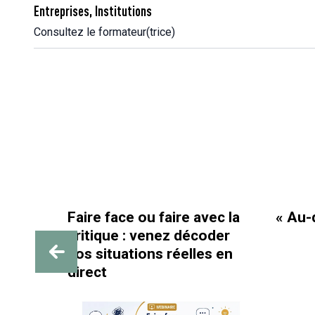
Entreprises, Institutions
Consultez le formateur(trice)
Faire face ou faire avec la
« Au-de
critique : venez décoder
IF :
vos situations réelles en
 au
direct
 et