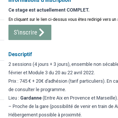
Informations d’inscription
Ce stage est actuellement COMPLET.
En cliquant sur le lien ci-dessus vous êtes redirigé vers un 
S'inscrire
Descriptif
2 sessions (4 jours + 3 jours), ensemble non sécable
février et Module 3 du 20 au 22 avril 2022.
Prix : 745 € + 20€ d’adhésion (tarif particuliers). En 
de consulter le programme.
Lieu :
Gardanne
(Entre Aix en Provence et Marseille).
– Proche de la gare (possibilité de venir en train de A
Hébergement possible à proximité.