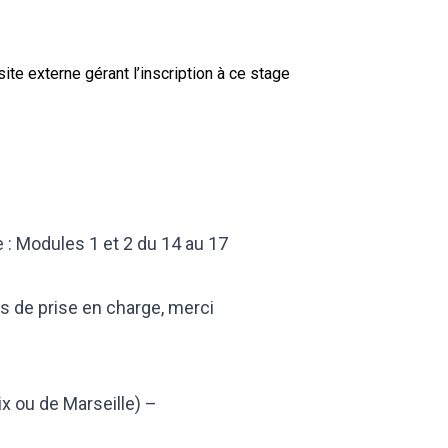
site externe gérant l’inscription à ce stage
 : Modules 1 et 2 du 14 au 17
cas de prise en charge, merci
ix ou de Marseille) –