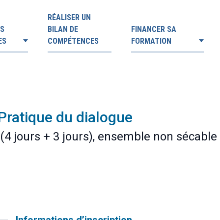
RÉALISER UN
ES
BILAN DE
FINANCER SA
ES
COMPÉTENCES
FORMATION
Pratique du dialogue
 (4 jours + 3 jours), ensemble non sécable 