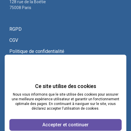
128 rue de la Boétie
75008 Paris
RGPD
CGV
Politique de confidentialité
Nous contacter
Voir le certificat Qualiopi
Ce site utilise des cookies
Nous vous informons que le site utilise des cookies pour assurer
une meilleure expérience utilisateur et garantir un fonctionnement
optimale des pages. En continuant à naviguer sur le site, vous
contact@lacoopcnv.com
déclarez accepter l'utilisation de cookies.
La page Linkedin de La Coop CNV
Accepter et continuer
Notre chaîne Webikeo