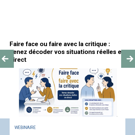
Faire face ou faire avec la critique :
«
venez décoder vos situations réelles en
direct
WEBINAIRE