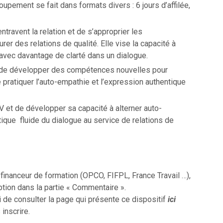
oupement se fait dans formats divers : 6 jours d’affilée,
travent la relation et de s’approprier les
r des relations de qualité. Elle vise la capacité à
 avec davantage de clarté dans un dialogue.
 de développer des compétences nouvelles pour
 pratiquer l’auto-empathie et l’expression authentique
V et de développer sa capacité à alterner auto-
ique fluide du dialogue au service de relations de
inanceur de formation (OPCO, FIFPL, France Travail …),
ption dans la partie « Commentaire ».
i de consulter la page qui présente ce dispositif
ici
 inscrire.