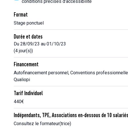
conditions précises d’accessibilité
Format
Stage ponctuel
Durée et dates
Du 28/09/23 au 01/10/23
(4 jour(s))
Financement
Autofinancement personnel, Conventions professionnelle
Qualiopi
Tarif Individuel
440€
Indépendants, TPE, Associations en-dessous de 10 salarié
Consultez le formateur(trice)