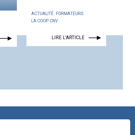
ALITÉ
FORMATEURS
OOP CNV
ACTUALITÉ
LIRE L'ARTICLE
LIRE L'ARTICLE
contact@lacoopcnv.com