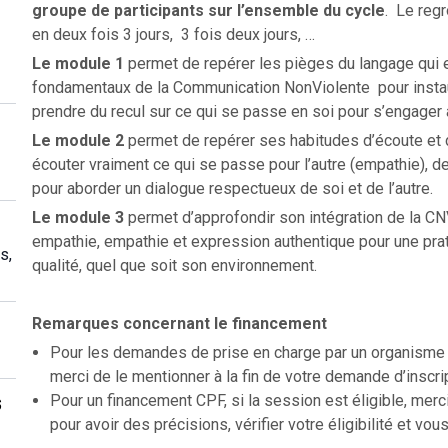
groupe de participants sur l’ensemble du cycle
. Le regr
en deux fois 3 jours, 3 fois deux jours, …
Le module 1
permet de repérer les pièges du langage qui en
fondamentaux de la Communication NonViolente pour instaure
prendre du recul sur ce qui se passe en soi pour s’engager
Le module
2
permet de repérer ses habitudes d’écoute et
écouter vraiment ce qui se passe pour l’autre (empathie), de
pour aborder un dialogue respectueux de soi et de l’autre.
Le module 3
permet d’approfondir son intégration de la CN
empathie, empathie et expression authentique pour une prat
s,
qualité, quel que soit son environnement.
Remarques concernant le financement
Pour les demandes de prise en charge par un organisme f
merci de le mentionner à la fin de votre demande d’inscri
Pour un financement CPF, si la session est éligible, merc
s
pour avoir des précisions, vérifier votre éligibilité et vous