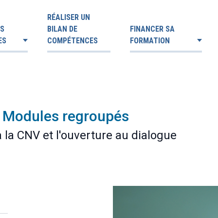
RÉALISER UN
ES
BILAN DE
FINANCER SA
ES
COMPÉTENCES
FORMATION
 | Modules regroupés
 la CNV et l'ouverture au dialogue