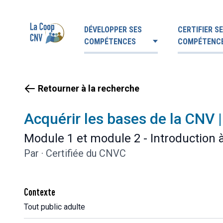
DÉVELOPPER SES
CERTIFIER S
COMPÉTENCES
COMPÉTENC
Retourner à la recherche
Acquérir les bases de la CNV
Module 1 et module 2 - Introduction à
Par
·
Certifiée du CNVC
Contexte
Tout public adulte