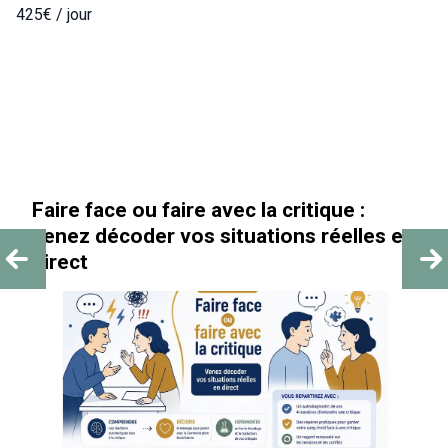
425€ / jour
Faire face ou faire avec la critique :
venez décoder vos situations réelles en
direct