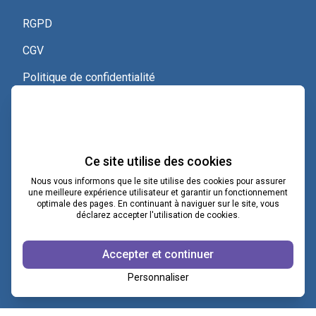
RGPD
CGV
Politique de confidentialité
Nous contacter
Voir le certificat Qualiopi
Ce site utilise des cookies
Nous vous informons que le site utilise des cookies pour assurer
une meilleure expérience utilisateur et garantir un fonctionnement
optimale des pages. En continuant à naviguer sur le site, vous
contact@lacoopcnv.com
déclarez accepter l'utilisation de cookies.
La page Linkedin de La Coop CNV
Accepter et continuer
Notre chaîne Webikeo
Personnaliser