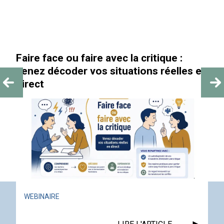
e avec la critique :
« Au-delà des paillet
s situations réelles en
ACTUALITÉ
ÉVÉNEMENT