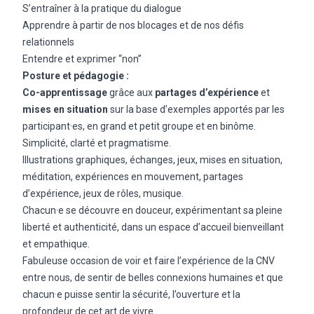
S’entraîner à la pratique du dialogue
Apprendre à partir de nos blocages et de nos défis
relationnels
Entendre et exprimer “non”
Posture et pédagogie :
Co-apprentissage
grâce aux
partages d’expérience
et
mises en situation
sur la base d’exemples apportés par les
participant·es, en grand et petit groupe et en binôme.
Simplicité, clarté et pragmatisme.
Illustrations graphiques, échanges, jeux, mises en situation,
méditation, expériences en mouvement, partages
d’expérience, jeux de rôles, musique.
Chacun·e se découvre en douceur, expérimentant sa pleine
liberté et authenticité, dans un espace d’accueil bienveillant
et empathique.
Fabuleuse occasion de voir et faire l’expérience de la CNV
entre nous, de sentir de belles connexions humaines et que
chacun·e puisse sentir la sécurité, l’ouverture et la
profondeur de cet art de vivre.