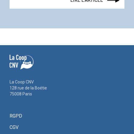
LIRE L'ARTICLE
La Coop CNV
128 rue de la Boétie
75008 Paris
RGPD
CGV