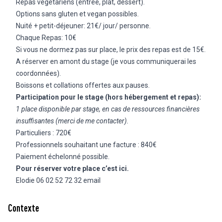
Repas végétariens (entrée, plat, dessert).
Options sans gluten et vegan possibles.
Nuité + petit-déjeuner: 21€/ jour/ personne.
Chaque Repas: 10€
Si vous ne dormez pas sur place, le prix des repas est de 15€.
A réserver en amont du stage (je vous communiquerai les
coordonnées).
Boissons et collations offertes aux pauses.
Participation pour le stage (hors hébergement et repas):
1 place disponible par stage, en cas de ressources financières
insuffisantes (merci de me contacter).
Particuliers : 720€
Professionnels souhaitant une facture : 840€
Paiement échelonné possible.
Pour réserver votre place c’est ici.
Elodie 06 02 52 72 32
email
Contexte