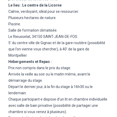
Le lieu :
Le centre de la Licorne
Calme, verdoyant, idéal pour se ressourcer.
Plusieurs hectares de nature.
Piscine.
Salle de formation climatisée.
Le Rieusselat, 34150 SAINT-JEAN-DE-FOS
5′ du centre ville de Gignac et de la gare routière (possibilité
que l’on vienne vous chercher), à 40′ de la gare de
Montpellier.
Hébergements et Repas :
Prix non compris dans le prix du stage.
Arrivée la veille au soir ou le matin même, avant le
démarrage du stage.
Départ le dernier jour, à la fin du stage à 16h30 ou le
lendemain.
Chaque participant·e dispose d’un lit en chambre individuelle
avec salle de bain privative (possibilité de partager une
chambre si vous venez à plusieurs).