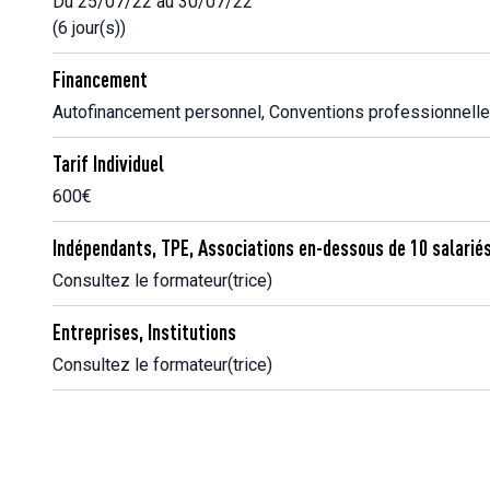
Du 25/07/22 au 30/07/22
(6 jour(s))
Financement
Autofinancement personnel, Conventions professionnell
Tarif Individuel
600€
Indépendants, TPE, Associations en-dessous de 10 salarié
Consultez le formateur(trice)
Entreprises, Institutions
Consultez le formateur(trice)