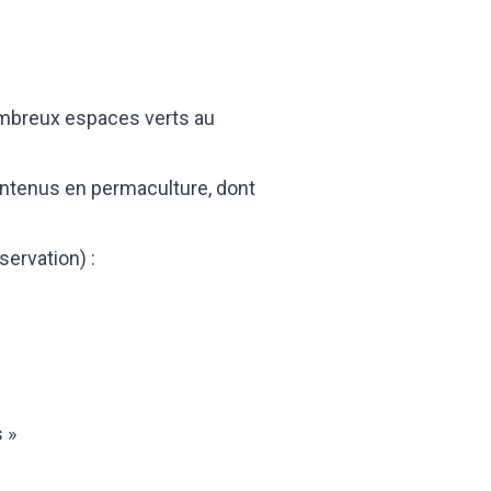
nombreux espaces verts au
aintenus en permaculture, dont
servation) :
 »