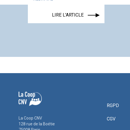
LIRE L'ARTICLE
RGPD
La Coop CNV
CGV
128 rue de la Boétie
75008 Paris