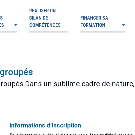
RÉALISER UN
ES
BILAN DE
FINANCER SA
ES
COMPÉTENCES
FORMATION
egroupés
roupés Dans un sublime cadre de nature, p
Informations d’inscription