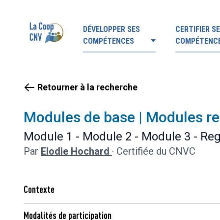
DÉVELOPPER SES
CERTIFIER S
COMPÉTENCES
COMPÉTENC
Retourner à la recherche
Modules de base | Modules r
Module 1 - Module 2 - Module 3 - Reg
Par
Elodie Hochard
·
Certifiée du CNVC
Contexte
Modalités de participation