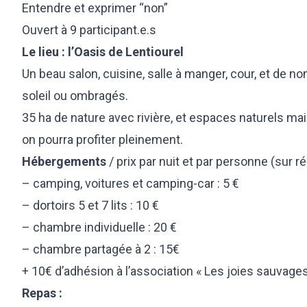
Entendre et exprimer “non”
Ouvert à 9 participant.e.s
Le lieu : l’Oasis de Lentiourel
Un beau salon, cuisine, salle à manger, cour, et de 
soleil ou ombragés.
35 ha de nature avec rivière, et espaces naturels m
on pourra profiter pleinement.
Hébergements
/ prix par nuit et par personne (sur ré
– camping, voitures et camping-car : 5 €
– dortoirs 5 et 7 lits : 10 €
– chambre individuelle : 20 €
– chambre partagée à 2 : 15€
+ 10€ d’adhésion à l’association « Les joies sauvages
Repas :