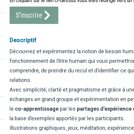
En cliquant sur le lien ci-dessus vous êtes redirigé vers un 
S'inscrire
Descriptif
Découvrez et expérimentez la notion de besoin hum
fonctionnement de l’être humain qui vous permettro
comprendre, de prendre du recul et d’identifier ce qu
relations.
Avec simplicité, clarté et pragmatisme et grâce à un
échanges en grand groupe et expérimentation en pet
le
co-apprentissage
par les
partages d’expérience
la base d’exemples apportés par les participants.
Illustrations graphiques, jeux, méditation, expéri