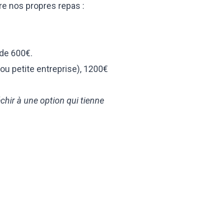
ire nos propres repas :
r de 600€.
 ou petite entreprise), 1200€
échir à une option qui tienne