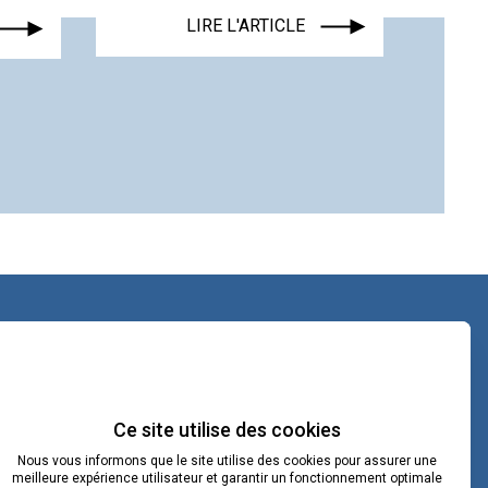
LIRE L'ARTICLE
LIRE L'ARTICLE
contact@lacoopcnv.com
La page Linkedin de La Coop CNV
Ce site utilise des cookies
Nous vous informons que le site utilise des cookies pour assurer une
Notre chaîne Webikeo
meilleure expérience utilisateur et garantir un fonctionnement optimale