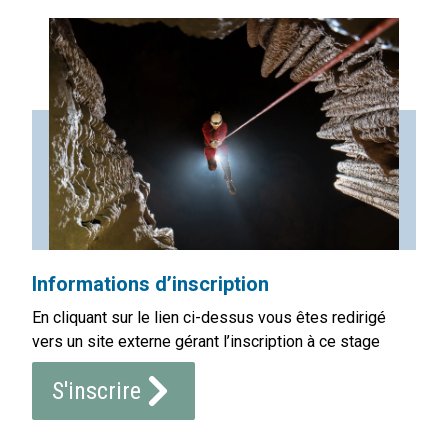
Informations d’inscription
En cliquant sur le lien ci-dessus vous êtes redirigé
vers un site externe gérant l’inscription à ce stage
S'inscrire