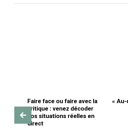
Faire face ou faire avec la
« Au-delà des
critique : venez décoder
vos situations réelles en
direct