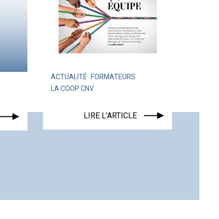
ACTUALITÉ
FORMATEURS
LA COOP CNV
ACTUALITÉ
LIRE L'ARTICLE
LIRE 