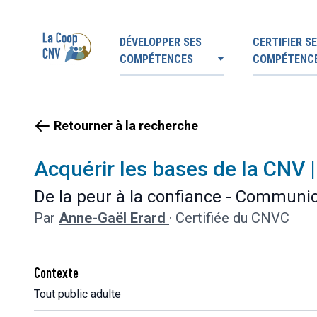
DÉVELOPPER SES
CERTIFIER S
COMPÉTENCES
COMPÉTENC
Retourner à la recherche
Acquérir les bases de la CNV |
De la peur à la confiance - Communic
Par
Anne-Gaël Erard
·
Certifiée du CNVC
Contexte
Tout public adulte