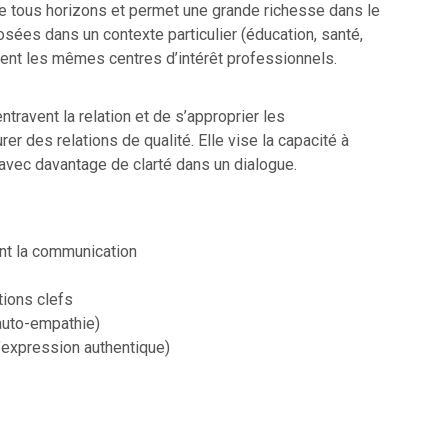
e tous horizons et permet une grande richesse dans le
ées dans un contexte particulier (éducation, santé,
agent les mêmes centres d’intérêt professionnels.
travent la relation et de s’approprier les
 des relations de qualité. Elle vise la capacité à
 avec davantage de clarté dans un dialogue.
ent la communication
tions clefs
’auto-empathie)
’expression authentique)