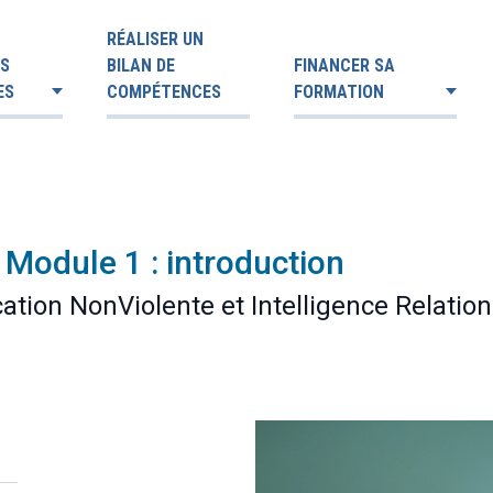
RÉALISER UN
ES
BILAN DE
FINANCER SA
ES
COMPÉTENCES
FORMATION
 Module 1 : introduction
ation NonViolente et Intelligence Relation