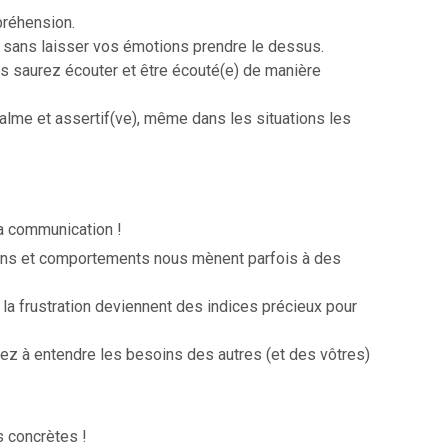
préhension.
, sans laisser vos émotions prendre le dessus.
us saurez écouter et être écouté(e) de manière
calme et assertif(ve), même dans les situations les
a communication !
ons et comportements nous mènent parfois à des
 la frustration deviennent des indices précieux pour
ez à entendre les besoins des autres (et des vôtres)
s concrètes !