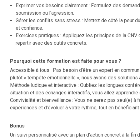
Exprimer vos besoins clairement : Formulez des demand
soumission ou l’agression.
Gérer les conflits sans stress : Mettez de côté la peur d
et confiance.
Exercices pratiques : Appliquez les principes de la CNV 
repartir avec des outils concrets.
Pourquoi cette formation est faite pour vous ?
Accessible à tous : Pas besoin d’être un expert en communic
plutôt « tempête émotionnelle », nous avons des solutions 
Méthode ludique et interactive : Oubliez les longues confé
situation et des échanges interactifs, vous allez apprendre
Convivialité et bienveillance : Vous ne serez pas seul(e) à 
expériences et d’évoluer à votre rythme, tout en bénéficiant
Bonus
Un suivi personnalisé avec un plan d’action concret à la fin