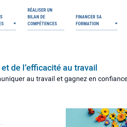
RÉALISER UN
ES
BILAN DE
FINANCER SA
ES
COMPÉTENCES
FORMATION
et de l’efficacité au travail
iquer au travail et gagnez en confiance