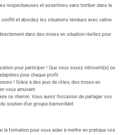
es respectueuses et assertives sans tomber dans la
u conflit et abordez les situations tendues avec calme
directement dans des mises en situation réelles pour
ation pour participer ! Que vous soyez introverti(e) ou
adaptées pour chaque profil.
rences ! Grâce à des jeux de rôles, des mises en
 en vous amusant.
faire ce chemin. Vous aurez l’occasion de partager vos
 du soutien d’un groupe bienveillant.
 de la formation pour vous aider à mettre en pratique vos