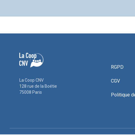
RGPD
La Coop CNV
CGV
128 rue de la Boétie
75008 Paris
Politique d