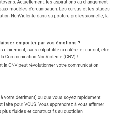
toyens. Actuellement, les aspirations au changement
veaux modèles d’organisation. Les cursus et les stages
ation NonViolente dans sa posture professionnelle, la
 laisser emporter par vos émotions ?
lairement, sans culpabilité ni colère, et surtout, être
à la Communication NonViolente (CNV) !
t la CNV peut révolutionner votre communication
e à votre détriment) ou que vous soyez rapidement
est faite pour VOUS. Vous apprendrez à vous affirmer
plus fluides et constructifs au quotidien.