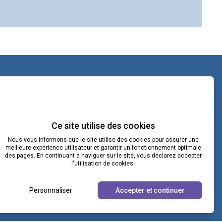
contact@lacoopcnv.com
La page Linkedin de La Coop CNV
Ce site utilise des cookies
Nous vous informons que le site utilise des cookies pour assurer une
Notre chaîne Webikeo
meilleure expérience utilisateur et garantir un fonctionnement optimale
des pages. En continuant à naviguer sur le site, vous déclarez accepter
l'utilisation de cookies.
Personnaliser
Accepter et continuer