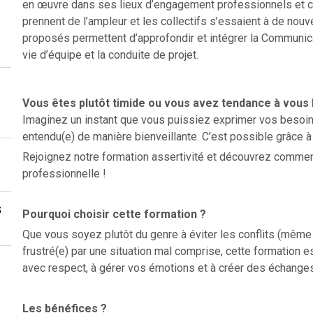
en œuvre dans ses lieux d’engagement professionnels et ci
prennent de l’ampleur et les collectifs s’essaient à de nou
proposés permettent d’approfondir et intégrer la Communic
vie d’équipe et la conduite de projet.
Vous êtes plutôt timide ou vous avez tendance à vous
Imaginez un instant que vous puissiez exprimer vos besoins c
entendu(e) de manière bienveillante. C’est possible grâce 
Rejoignez notre formation assertivité et découvrez commen
professionnelle !
s
Pourquoi choisir cette formation ?
Que vous soyez plutôt du genre à éviter les conflits (mêm
frustré(e) par une situation mal comprise, cette formation 
avec respect, à gérer vos émotions et à créer des échanges 
Les bénéfices ?