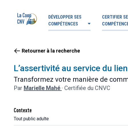
DÉVELOPPER SES
CERTIFIER S
COMPÉTENCES
COMPÉTENC
Retourner à la recherche
L’assertivité au service du lien 
Transformez votre manière de commun
Par
Marielle Mahé
·
Certifiée du CNVC
Contexte
Tout public adulte