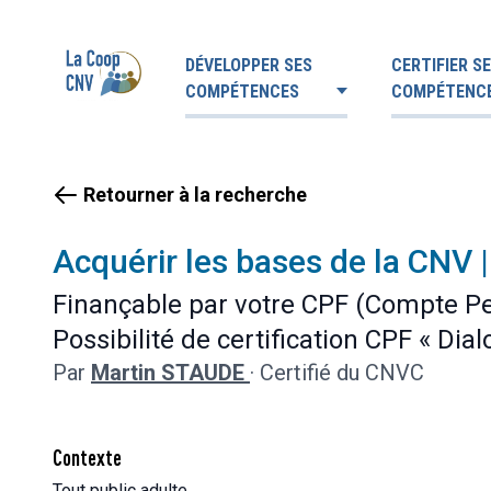
DÉVELOPPER SES
CERTIFIER S
COMPÉTENCES
COMPÉTENC
Retourner à la recherche
Acquérir les bases de la CNV |
Finançable par votre CPF (Compte Per
Possibilité de certification CPF « Di
Par
Martin STAUDE
·
Certifié du CNVC
Contexte
Tout public adulte