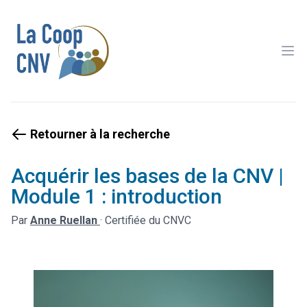
Ope
Retourner à la recherche
Acquérir les bases de la CNV |
Module 1 : introduction
Par
Anne Ruellan
·
Certifiée du CNVC