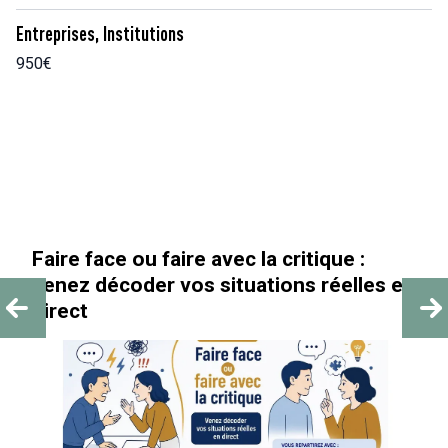
Entreprises, Institutions
950€
« Au-delà des paillettes »
es en