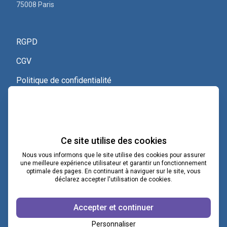
75008 Paris
RGPD
CGV
Politique de confidentialité
Nous contacter
Voir le certificat Qualiopi
Ce site utilise des cookies
Nous vous informons que le site utilise des cookies pour assurer
une meilleure expérience utilisateur et garantir un fonctionnement
optimale des pages. En continuant à naviguer sur le site, vous
contact@lacoopcnv.com
déclarez accepter l'utilisation de cookies.
La page Linkedin de La Coop CNV
Accepter et continuer
Notre chaîne Webikeo
Personnaliser