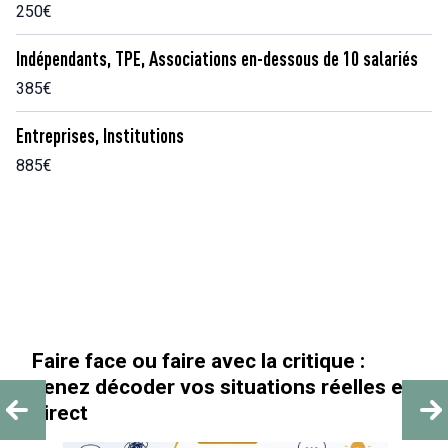
250€
Indépendants, TPE, Associations en-dessous de 10 salariés
385€
Entreprises, Institutions
885€
« Au-delà des paillettes »
s en