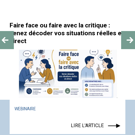
Faire face ou faire avec la critique :
«
venez décoder vos situations réelles en
direct
WEBINAIRE
LIRE L'ARTICLE