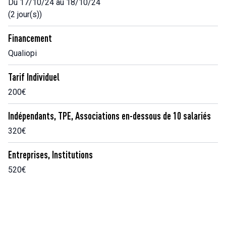
Du 17/10/24 au 18/10/24
(2 jour(s))
Financement
Qualiopi
Tarif Individuel
200€
Indépendants, TPE, Associations en-dessous de 10 salariés
320€
Entreprises, Institutions
520€