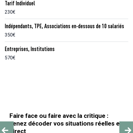
Tarif Individuel
230€
Indépendants, TPE, Associations en-dessous de 10 salariés
350€
Entreprises, Institutions
570€
u faire avec la critique :
« Au-delà des p
er vos situations réelles en