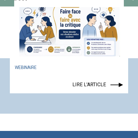
ACTUALITÉ
ÉVÉNE
LIRE L'ARTICLE