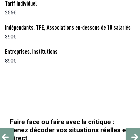
Tarif Individuel
255€
Indépendants, TPE, Associations en-dessous de 10 salariés
390€
Entreprises, Institutions
890€
« Au-delà des paillettes »
es en