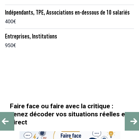
Indépendants, TPE, Associations en-dessous de 10 salariés
400€
Entreprises, Institutions
950€
 :
« Au-delà des paillettes »
lles en