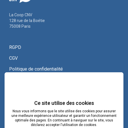
La Coop CNV
128 rue de la Boétie
75008 Paris
RGPD
CGV
Politique de confidentialité
Nous contacter
Voir le certificat Qualiopi
Ce site utilise des cookies
Nous vous informons que le site utilise des cookies pour assurer
une meilleure expérience utilisateur et garantir un fonctionnement
optimale des pages. En continuant à naviguer sur le site, vous
contact@lacoopcnv.com
déclarez accepter l'utilisation de cookies.