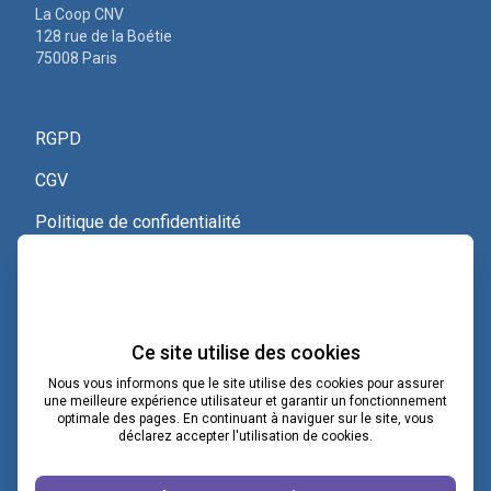
La Coop CNV
128 rue de la Boétie
75008 Paris
RGPD
CGV
Politique de confidentialité
Nous contacter
Voir le certificat Qualiopi
Ce site utilise des cookies
Nous vous informons que le site utilise des cookies pour assurer
une meilleure expérience utilisateur et garantir un fonctionnement
optimale des pages. En continuant à naviguer sur le site, vous
contact@lacoopcnv.com
déclarez accepter l'utilisation de cookies.
La page Linkedin de La Coop CNV