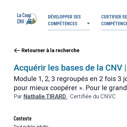
DÉVELOPPER SES
CERTIFIER S
COMPÉTENCES
COMPÉTENC
Retourner à la recherche
Acquérir les bases de la CNV
Module 1, 2, 3 regroupés en 2 fois 3 j
pour mieux coopérer ». Pour le grand 
Par
Nathalie TIRARD
·
Certifiée du CNVC
Contexte
Tout public adulte