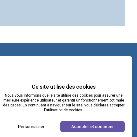
contact@lacoopcnv.com
La page Linkedin de La Coop CNV
Ce site utilise des cookies
Nous vous informons que le site utilise des cookies pour assurer une
Notre chaîne Webikeo
meilleure expérience utilisateur et garantir un fonctionnement optimale
des pages. En continuant à naviguer sur le site, vous déclarez accepter
l'utilisation de cookies.
Personnaliser
Accepter et continuer