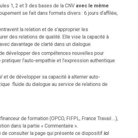
ules 1, 2 et 3 des bases de la CNV
avec le même
oupement se fait dans formats divers : 6 jours d’affilée,
travent la relation et de s’approprier les
r des relations de qualité. Elle vise la capacité à
 avec davantage de clarté dans un dialogue.
 de développer des compétences nouvelles pour
 pratiquer l’auto-empathie et l’expression authentique
V et de développer sa capacité à alterner auto-
ique fluide du dialogue au service de relations de
inanceur de formation (OPCO, FIFPL, France Travail …),
ption dans la partie « Commentaire ».
i de consulter la page qui présente ce dispositif
ici