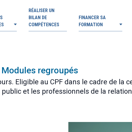
RÉALISER UN
ES
BILAN DE
FINANCER SA
ES
COMPÉTENCES
FORMATION
 | Modules regroupés
ours. Eligible au CPF dans le cadre de la c
public et les professionnels de la relation