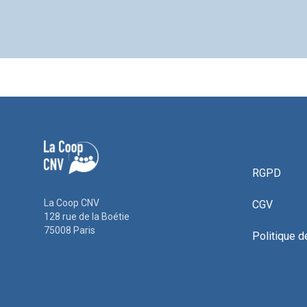
RGPD
La Coop CNV
CGV
128 rue de la Boétie
75008 Paris
Politique d