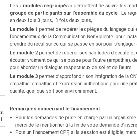
Les «
modules regroupés
» permettent de suivre les mod
groupe de participants sur l’ensemble du cycle
. Le regr
en deux fois 3 jours, 3 fois deux jours, …
Le module 1
permet de repérer les pièges du langage qui en
fondamentaux de la Communication NonViolente pour instaure
prendre du recul sur ce qui se passe en soi pour s’engager
Le module
2
permet de repérer ses habitudes d’écoute et
écouter vraiment ce qui se passe pour l’autre (empathie), de
pour aborder un dialogue respectueux de soi et de l’autre.
Le module 3
permet d’approfondir son intégration de la CN
empathie, empathie et expression authentique pour une prat
qualité, quel que soit son environnement.
Remarques concernant le financement
s,
Pour les demandes de prise en charge par un organisme f
i
merci de le mentionner à la fin de votre demande d’inscri
Pour un financement CPF, si la session est éligible, merc