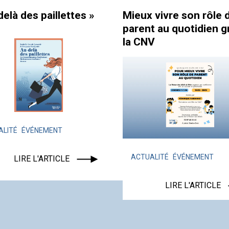
 vivre son rôle de
Comment réussir à fa
t au quotidien grâce à
équipe ?
V
ACTUALITÉ
FORMATEURS
LA COOP CNV
ALITÉ
ÉVÉNEMENT
LIRE L'ARTICLE
LIRE L'ARTICLE