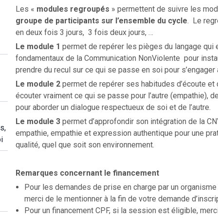
Les «
modules regroupés
» permettent de suivre les mod
groupe de participants sur l’ensemble du cycle
. Le regr
en deux fois 3 jours, 3 fois deux jours, …
Le module 1
permet de repérer les pièges du langage qui en
fondamentaux de la Communication NonViolente pour instaure
prendre du recul sur ce qui se passe en soi pour s’engager
Le module
2
permet de repérer ses habitudes d’écoute et
écouter vraiment ce qui se passe pour l’autre (empathie), de
pour aborder un dialogue respectueux de soi et de l’autre.
Le module 3
permet d’approfondir son intégration de la CN
s,
empathie, empathie et expression authentique pour une prat
i
qualité, quel que soit son environnement.
Remarques concernant le financement
Pour les demandes de prise en charge par un organisme f
merci de le mentionner à la fin de votre demande d’inscri
Pour un financement CPF, si la session est éligible, merc