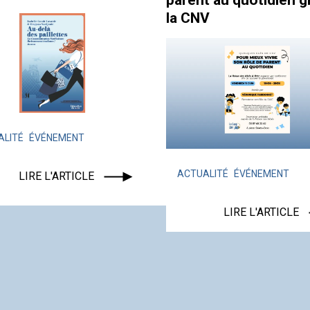
parent au quotidien g
la CNV
ALITÉ
ÉVÉNEMENT
ACTUALITÉ
ÉVÉNEMENT
LIRE L'ARTICLE
LIRE L'ARTICLE