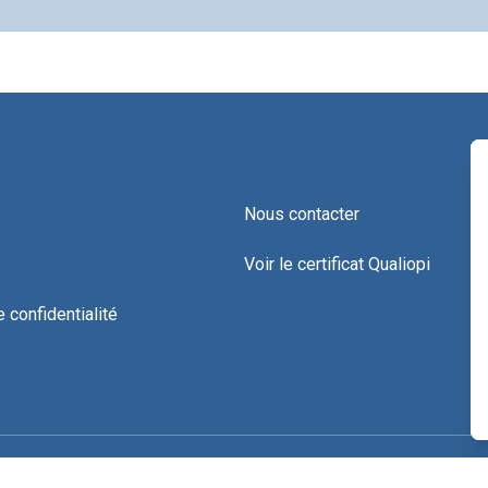
Nous contacter
Voir le certificat Qualiopi
e confidentialité
Copyright ©2026 © COOP CNV
|
Mentions légales