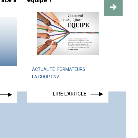
râce à
équipe ?
travai
des re
ACTUALITÉ
FORMATEURS
LA COOP CNV
ACTUA
LIRE L'ARTICLE