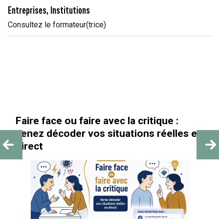
Entreprises, Institutions
Consultez le formateur(trice)
« Au-delà des paillettes »
es en