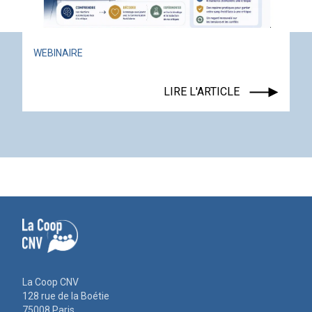
ACTUALITÉ
ÉVÉNEMENT
LIRE L'ARTICLE
La Coop CNV
128 rue de la Boétie
75008 Paris