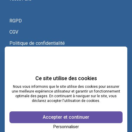
RGPD
CGV
Politique de confidentialité
Nous contacter
Voir le certificat Qualiopi
Ce site utilise des cookies
Nous vous informons que le site utilise des cookies pour assurer
une meilleure expérience utilisateur et garantir un fonctionnement
optimale des pages. En continuant à naviguer sur le site, vous
contact@lacoopcnv.com
déclarez accepter l'utilisation de cookies.
La page Linkedin de La Coop CNV
Accepter et continuer
Notre chaîne Webikeo
Personnaliser