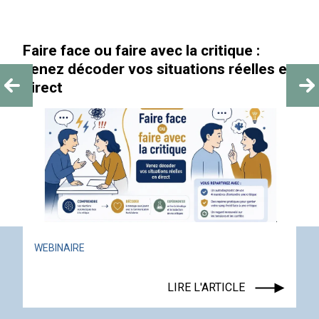
Faire face ou faire avec la critique :
«
venez décoder vos situations réelles en
direct
WEBINAIRE
LIRE L'ARTICLE