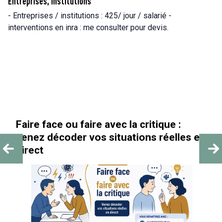
Entreprises, Institutions
- Entreprises / institutions : 425/ jour / salarié -
interventions en inra : me consulter pour devis.
« Au-delà des paillettes »
es en