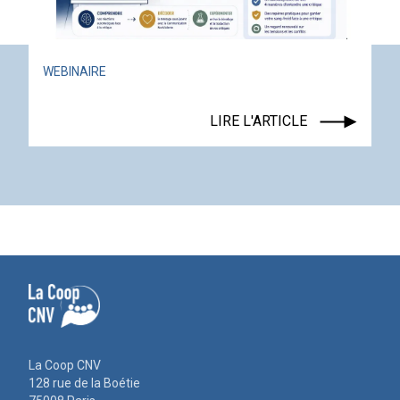
ACTUALITÉ
ÉVÉNEMENT
LIRE L'ARTICLE
La Coop CNV
128 rue de la Boétie