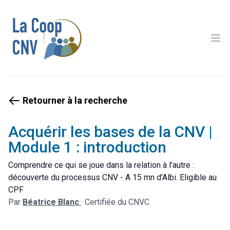
Ope
Retourner à la recherche
Acquérir les bases de la CNV |
Module 1 : introduction
Comprendre ce qui se joue dans la relation à l'autre :
découverte du processus CNV - A 15 mn d'Albi. Eligible au
CPF
Par
Béatrice Blanc
·
Certifiée du CNVC