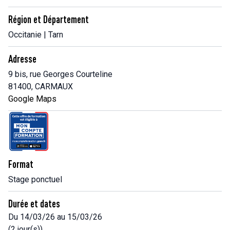
Région et Département
Occitanie | Tarn
Adresse
9 bis, rue Georges Courteline
81400, CARMAUX
Google Maps
Format
Stage ponctuel
Durée et dates
Du 14/03/26 au 15/03/26
(2 jour(s))