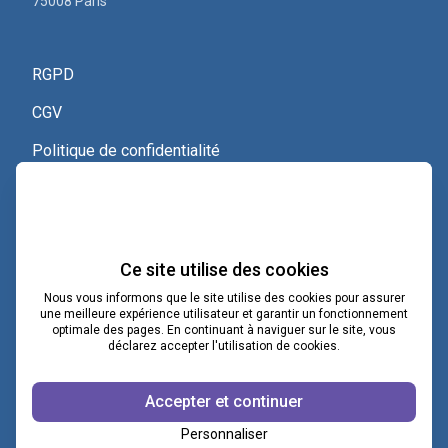
75008 Paris
RGPD
CGV
Politique de confidentialité
Nous contacter
Voir le certificat Qualiopi
Ce site utilise des cookies
Nous vous informons que le site utilise des cookies pour assurer
une meilleure expérience utilisateur et garantir un fonctionnement
optimale des pages. En continuant à naviguer sur le site, vous
contact@lacoopcnv.com
déclarez accepter l'utilisation de cookies.
La page Linkedin de La Coop CNV
Accepter et continuer
Notre chaîne Webikeo
Personnaliser