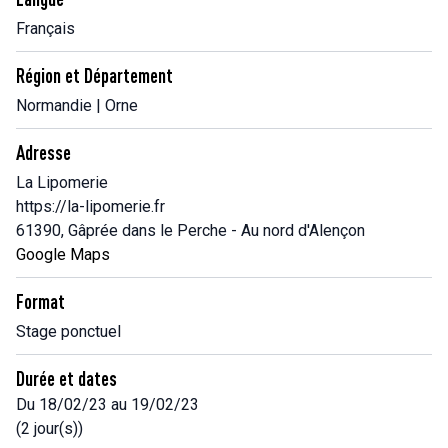
Français
Région et Département
Normandie | Orne
Adresse
La Lipomerie
https://la-lipomerie.fr
61390, Gâprée dans le Perche - Au nord d'Alençon
Google Maps
Format
Stage ponctuel
Durée et dates
Du 18/02/23 au 19/02/23
(2 jour(s))