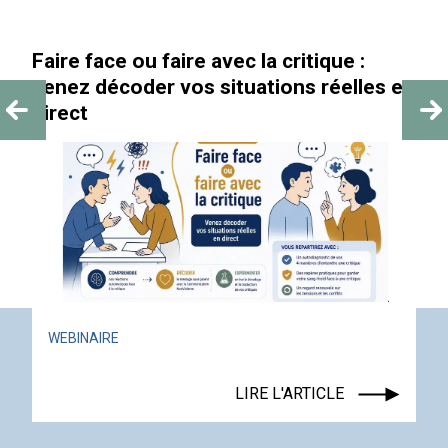
Faire face ou faire avec la critique :
«
venez décoder vos situations réelles en
direct
WEBINAIRE
LIRE L'ARTICLE