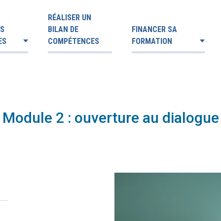
RÉALISER UN
ES
BILAN DE
FINANCER SA
ES
COMPÉTENCES
FORMATION
| Module 2 : ouverture au dialogue