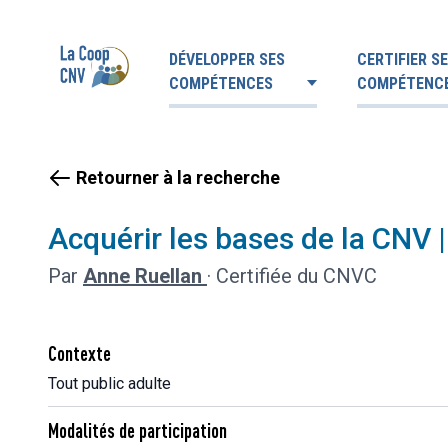
DÉVELOPPER SES
CERTIFIER S
COMPÉTENCES
COMPÉTENC
Retourner à la recherche
Acquérir les bases de la CNV 
Par
Anne Ruellan
·
Certifiée du CNVC
Contexte
Tout public adulte
Modalités de participation