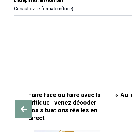
Consultez le formateur(trice)
Faire face ou faire avec la
« Au-delà des
critique : venez décoder
vos situations réelles en
direct