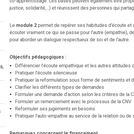
co-apprentissage. Les bases peuvent également être propos
justice, solidarité,…) et réunissent des personnes qui part
Le
module 2
permet de repérer ses habitudes d’écoute et
écouter vraiment ce qui se passe pour l’autre (empathie), de
pour aborder un dialogue respectueux de soi et de l’autre.
Objectifs pédagogiques :
Différencier l’écoute empathique et les autres attitudes 
s,
Pratiquer l’écoute silencieuse
Pratiquer la reformulation sous forme de sentiments et 
Clarifier les différents types de demandes
Formuler une demande d’action selon les critères de la 
Formuler un remerciement avec le processus de la CNV
Reformuler ses jugements en besoins
s
Pratiquer l’auto-empathie au service de la relation ou de 
Remarques concernant le financement