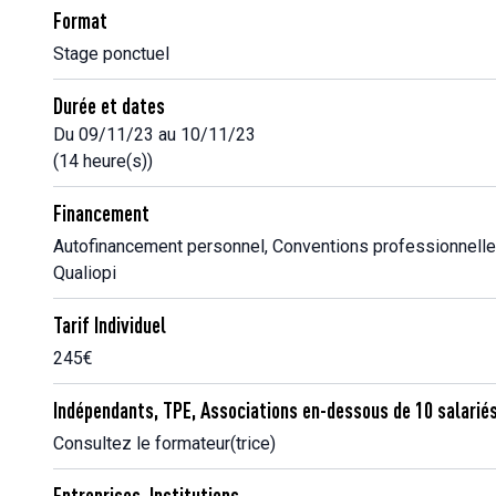
Format
Stage ponctuel
Durée et dates
Du 09/11/23 au 10/11/23
(14 heure(s))
Financement
Autofinancement personnel, Conventions professionnelle
Qualiopi
Tarif Individuel
245€
Indépendants, TPE, Associations en-dessous de 10 salarié
Consultez le formateur(trice)
Entreprises, Institutions