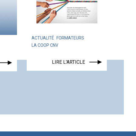
ACTUALITÉ
FORMATEURS
LA COOP CNV
ACTUALITÉ
LIRE L'ARTICLE
LIRE 