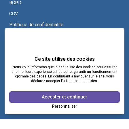
RGPD
CGV
Politique de confidentialité
Nous contacter
Voir le certificat Qualiopi
Ce site utilise des cookies
Nous vous informons que le site utilise des cookies pour assurer
une meilleure expérience utilisateur et garantir un fonctionnement
optimale des pages. En continuant à naviguer sur le site, vous
contact@lacoopcnv.com
déclarez accepter l'utilisation de cookies.
La page Linkedin de La Coop CNV
Accepter et continuer
Notre chaîne Webikeo
Personnaliser