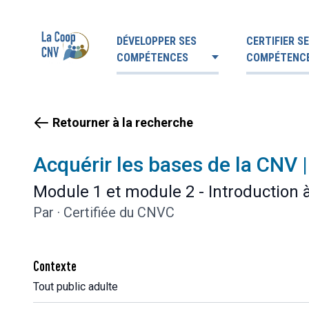
DÉVELOPPER SES
CERTIFIER S
COMPÉTENCES
COMPÉTENC
Retourner à la recherche
Acquérir les bases de la CNV
Module 1 et module 2 - Introduction à
Par
·
Certifiée du CNVC
Contexte
Tout public adulte