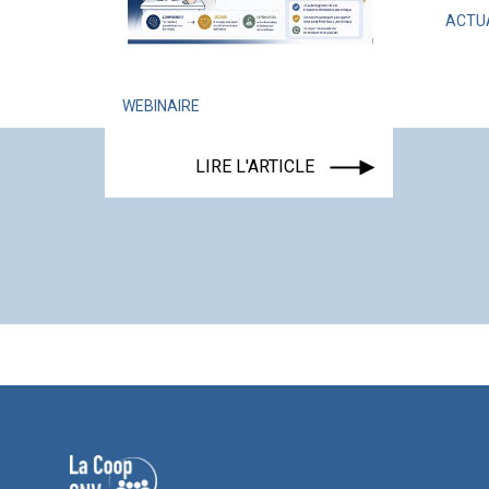
ACTUALITÉ
ÉVÉNEM
LIRE L'AR
WEBINAIRE
LIRE L'ARTICLE