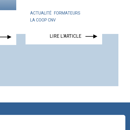
ACTUALITÉ
FORMATEURS
LA COOP CNV
ACTUALITÉ
LIRE L'ARTICLE
LIRE L'ART
contact@lacoopcnv.com