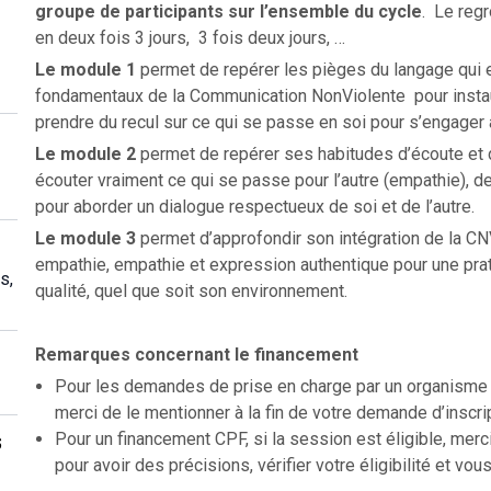
groupe de participants sur l’ensemble du cycle
. Le regr
en deux fois 3 jours, 3 fois deux jours, …
Le module 1
permet de repérer les pièges du langage qui en
fondamentaux de la Communication NonViolente pour instaure
prendre du recul sur ce qui se passe en soi pour s’engager
Le module
2
permet de repérer ses habitudes d’écoute et
écouter vraiment ce qui se passe pour l’autre (empathie), de
pour aborder un dialogue respectueux de soi et de l’autre.
Le module 3
permet d’approfondir son intégration de la CN
empathie, empathie et expression authentique pour une prat
s,
qualité, quel que soit son environnement.
Remarques concernant le financement
Pour les demandes de prise en charge par un organisme f
merci de le mentionner à la fin de votre demande d’inscri
Pour un financement CPF, si la session est éligible, merc
s
pour avoir des précisions, vérifier votre éligibilité et vous