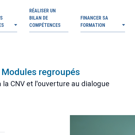
RÉALISER UN
ES
BILAN DE
FINANCER SA
ES
COMPÉTENCES
FORMATION
 | Modules regroupés
 la CNV et l'ouverture au dialogue