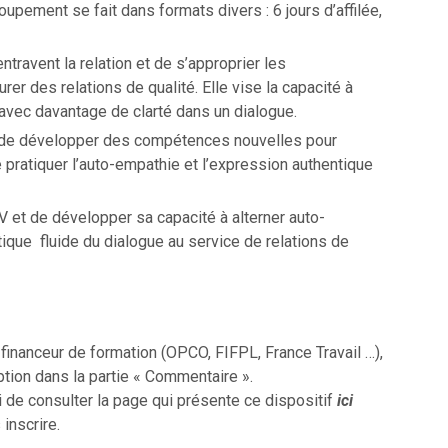
oupement se fait dans formats divers : 6 jours d’affilée,
travent la relation et de s’approprier les
r des relations de qualité. Elle vise la capacité à
 avec davantage de clarté dans un dialogue.
 de développer des compétences nouvelles pour
 pratiquer l’auto-empathie et l’expression authentique
V et de développer sa capacité à alterner auto-
ique fluide du dialogue au service de relations de
inanceur de formation (OPCO, FIFPL, France Travail …),
ption dans la partie « Commentaire ».
i de consulter la page qui présente ce dispositif
ici
 inscrire.