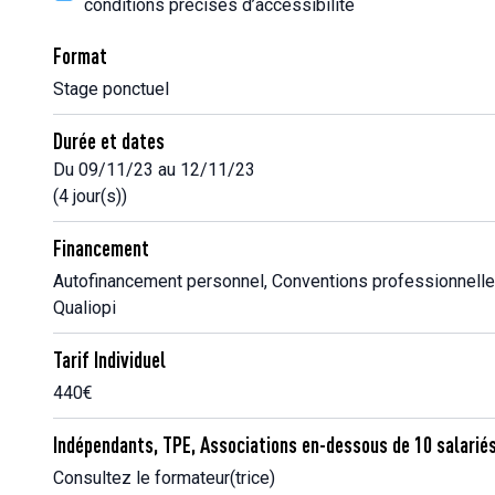
conditions précises d’accessibilité
Format
Stage ponctuel
Durée et dates
Du 09/11/23 au 12/11/23
(4 jour(s))
Financement
Autofinancement personnel, Conventions professionnelle
Qualiopi
Tarif Individuel
440€
Indépendants, TPE, Associations en-dessous de 10 salarié
Consultez le formateur(trice)