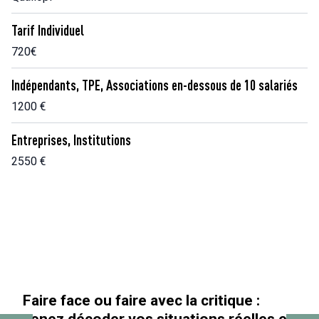
Tarif Individuel
720€
Indépendants, TPE, Associations en-dessous de 10 salariés
1200 €
Entreprises, Institutions
2550 €
ue :
« Au-delà des paillettes »