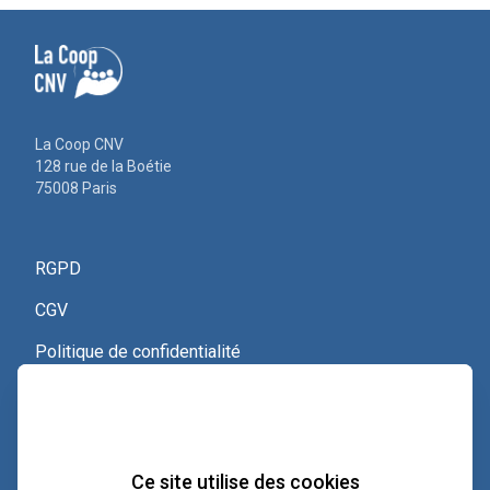
La Coop CNV
128 rue de la Boétie
75008 Paris
RGPD
CGV
Politique de confidentialité
Nous contacter
Voir le certificat Qualiopi
Ce site utilise des cookies