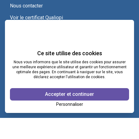
Nous contacter
Voir le certificat Qualiopi
Ce site utilise des cookies
Nous vous informons que le site utilise des cookies pour assurer
une meilleure expérience utilisateur et garantir un fonctionnement
optimale des pages. En continuant à naviguer sur le site, vous
contact@lacoopcnv.com
déclarez accepter l'utilisation de cookies.
La page Linkedin de La Coop CNV
Accepter et continuer
Notre chaîne Webikeo
Personnaliser
Copyright ©2026 © COOP CNV
|
Mentions légales