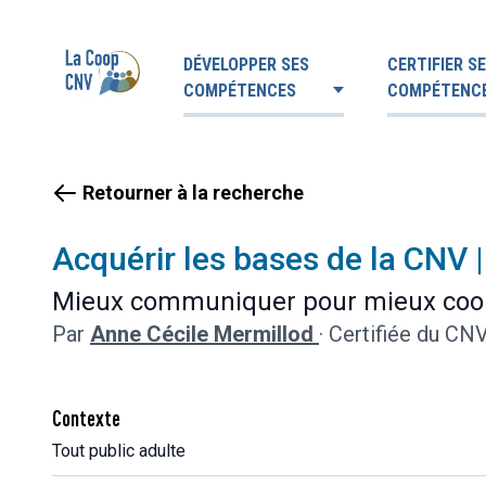
DÉVELOPPER SES
CERTIFIER S
COMPÉTENCES
COMPÉTENC
Retourner à la recherche
Acquérir les bases de la CNV |
Mieux communiquer pour mieux coo
Par
Anne Cécile Mermillod
·
Certifiée du CN
Contexte
Tout public adulte