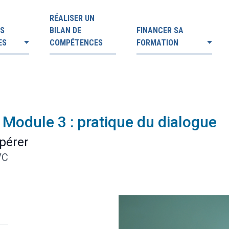
RÉALISER UN
ES
BILAN DE
FINANCER SA
ES
COMPÉTENCES
FORMATION
 Module 3 : pratique du dialogue
pérer
VC