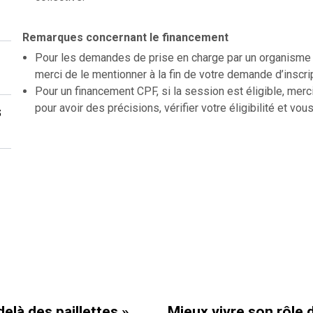
Remarques concernant le financement
Pour les demandes de prise en charge par un organisme f
merci de le mentionner à la fin de votre demande d’inscri
Pour un financement CPF, si la session est éligible, merc
pour avoir des précisions, vérifier votre éligibilité et vous
s
eux vivre son rôle de
Comment réussir à