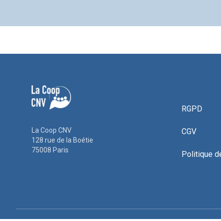
RGPD
La Coop CNV
CGV
128 rue de la Boétie
75008 Paris
Politique d