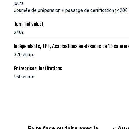
jours.
Journée de préparation + passage de certification : 420€.
Tarif Individuel
240€
Indépendants, TPE, Associations en-dessous de 10 salarié
370 euros
Entreprises, Institutions
960 euros
e avec la
« Au-delà des paillettes »
Mi