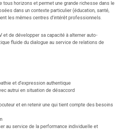
e tous horizons et permet une grande richesse dans le
ées dans un contexte particulier (éducation, santé,
agent les mêmes centres d’intérêt professionnels.
 et de développer sa capacité à alterner auto-
que fluide du dialogue au service de relations de
athie et d’expression authentique
ec autrui en situation de désaccord
locuteur et en retenir une qui tient compte des besoins
on
ser au service de la performance individuelle et