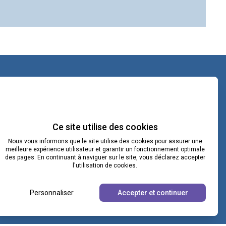
contact@lacoopcnv.com
La page Linkedin de La Coop CNV
Ce site utilise des cookies
Nous vous informons que le site utilise des cookies pour assurer une
Notre chaîne Webikeo
meilleure expérience utilisateur et garantir un fonctionnement optimale
des pages. En continuant à naviguer sur le site, vous déclarez accepter
l'utilisation de cookies.
Personnaliser
Accepter et continuer