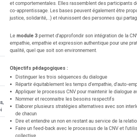
et comportementales. Elles rassemblent des participants d
co-apprentissage. Les bases peuvent également être propos
justice, solidarité,…) et réunissent des personnes qui part
Le
module 3
permet d’approfondir son intégration de la CNV
empathie, empathie et expression authentique pour une prati
qualité, quel que soit son environnement.
Objectifs pédagogiques :
Distinguer les trois séquences du dialogue
Répartir équitablement les temps d’empathie, d’auto-emp
Appliquer le processus CNV pour maintenir le dialogue av
Nommer et reconnaitre les besoins respectifs
s,
Elaborer plusieurs stratégies alternatives avec son inter
i
de chacun
Dire et entendre un non en restant au service de la relati
Faire un feed-back avec le processus de la CNV et l’utili
collective.