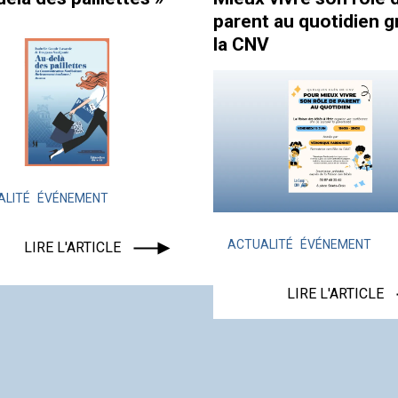
rent au quotidien grâce à
équipe ?
 CNV
ACTUALITÉ
FORMATEU
LA COOP CNV
ACTUALITÉ
ÉVÉNEMENT
LIRE L'ARTI
LIRE L'ARTICLE