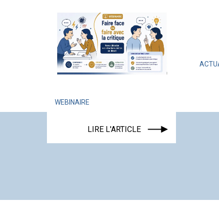
ACTUALITÉ
ÉVÉNEM
LIRE L'AR
WEBINAIRE
LIRE L'ARTICLE