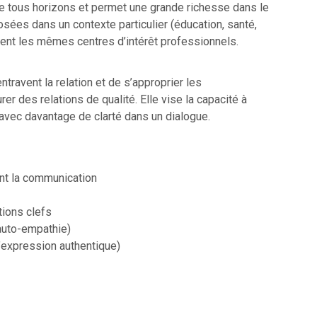
e tous horizons et permet une grande richesse dans le
ées dans un contexte particulier (éducation, santé,
agent les mêmes centres d’intérêt professionnels.
travent la relation et de s’approprier les
 des relations de qualité. Elle vise la capacité à
 avec davantage de clarté dans un dialogue.
ent la communication
tions clefs
’auto-empathie)
’expression authentique)