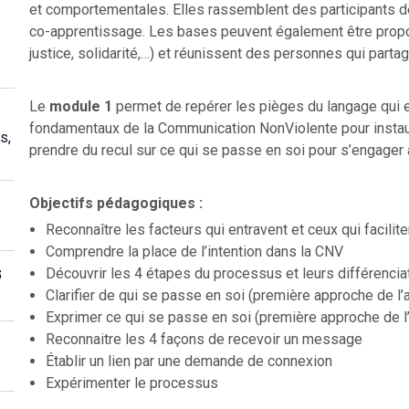
et comportementales. Elles rassemblent des participants d
co-apprentissage. Les bases peuvent également être propos
justice, solidarité,…) et réunissent des personnes qui part
Le
module 1
permet de repérer les pièges du langage qui en
fondamentaux de la Communication NonViolente pour instaurer
s,
prendre du recul sur ce qui se passe en soi pour s’engager
Objectifs pédagogiques :
Reconnaître les facteurs qui entravent et ceux qui facilit
Comprendre la place de l’intention dans la CNV
s
Découvrir les 4 étapes du processus et leurs différencia
Clarifier de qui se passe en soi (première approche de l
Exprimer ce qui se passe en soi (première approche de l
Reconnaitre les 4 façons de recevoir un message
Établir un lien par une demande de connexion
Expérimenter le processus