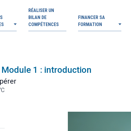
RÉALISER UN
ES
BILAN DE
FINANCER SA
ES
COMPÉTENCES
FORMATION
 Module 1 : introduction
pérer
VC