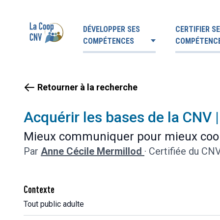
DÉVELOPPER SES
CERTIFIER S
COMPÉTENCES
COMPÉTENC
Retourner à la recherche
Acquérir les bases de la CNV |
Mieux communiquer pour mieux coo
Par
Anne Cécile Mermillod
·
Certifiée du CN
Contexte
Tout public adulte